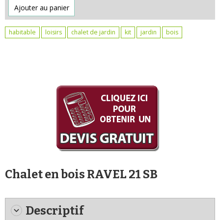
Ajouter au panier
habitable
loisirs
chalet de jardin
kit
jardin
bois
Chalet en bois RAVEL 21 SB
Descriptif