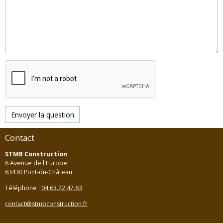
Envoyer la question
Contact
STMB Construction
6 Avenue de l'Europe
63430 Pont-du-Château
Téléphone :
04.63.22.47.63
contact@stmbconstruction.fr