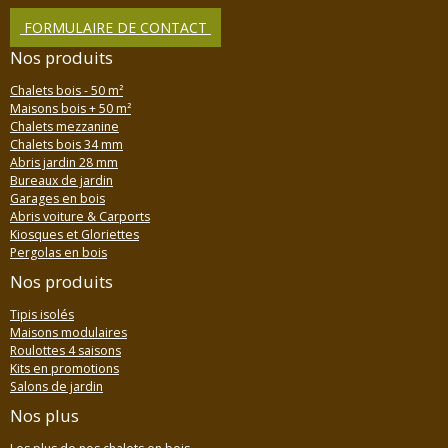
FORMULAIRE DE CONTACT
Nos produits
Chalets bois - 50 m²
Maisons bois + 50 m²
Chalets mezzanine
Chalets bois 34 mm
Abris jardin 28 mm
Bureaux de jardin
Garages en bois
Abris voiture & Carports
Kiosques et Gloriettes
Pergolas en bois
Nos produits
Tipis isolés
Maisons modulaires
Roulottes 4 saisons
Kits en promotions
Salons de jardin
Nos plus