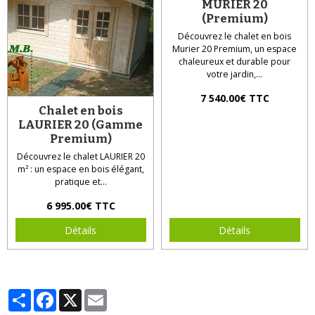
MURIER 20
(Premium)
Découvrez le chalet en bois
Murier 20 Premium, un espace
chaleureux et durable pour
votre jardin,...
7 540.00€ TTC
Chalet en bois
LAURIER 20 (Gamme
Premium)
Découvrez le chalet LAURIER 20
m² : un espace en bois élégant,
pratique et...
6 995.00€ TTC
Détails
Détails
Partager
Facebook
X
Email