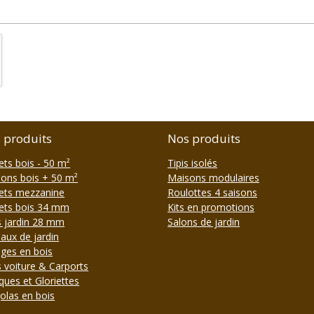
 produits
Nos produits
ets bois - 50 m²
Tipis isolés
ons bois + 50 m²
Maisons modulaires
ets mezzanine
Roulottes 4 saisons
ets bois 34 mm
Kits en promotions
s jardin 28 mm
Salons de jardin
aux de jardin
ges en bois
s voiture & Carports
ques et Gloriettes
olas en bois