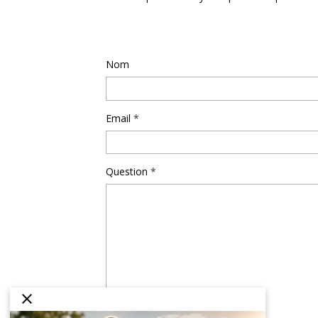
Poser une question
Nom
Email
Question