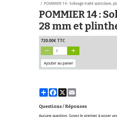
POMMIER 14 : Solivage traité autoclave, p
POMMIER 14 : Sol
28 mm et plinth
720.00€ TTC
Ajouter au panier
Partager
Facebook
X
Email
Questions / Réponses
Aucune question. Soyez le premier à poser un