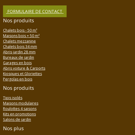
FORMULAIRE DE CONTACT
Nos produits
Chalets bois - 50 m²
Maisons bois + 50 m²
Chalets mezzanine
Chalets bois 34 mm
Abris jardin 28 mm
Bureaux de jardin
Garages en bois
Abris voiture & Carports
Kiosques et Gloriettes
Pergolas en bois
Nos produits
Tipis isolés
Maisons modulaires
Roulottes 4 saisons
Kits en promotions
Salons de jardin
Nos plus