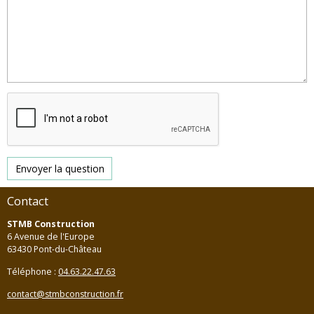
Envoyer la question
Contact
STMB Construction
6 Avenue de l'Europe
63430 Pont-du-Château
Téléphone :
04.63.22.47.63
contact@stmbconstruction.fr