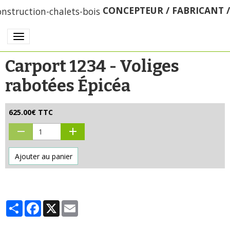
CONCEPTEUR / FABRICANT 
Carport 1234 - Voliges
rabotées Épicéa
625.00€ TTC
Ajouter au panier
Partager
Facebook
X
Email