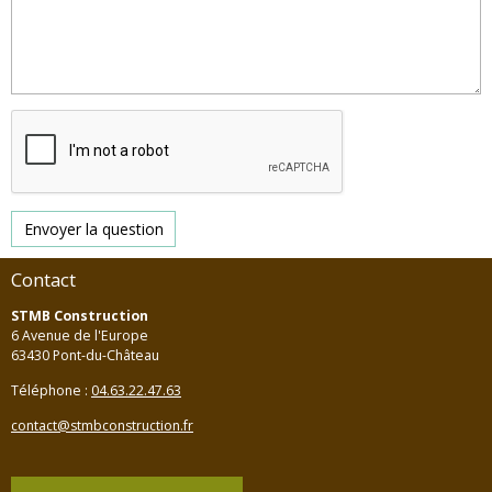
Envoyer la question
Contact
STMB Construction
6 Avenue de l'Europe
63430 Pont-du-Château
Téléphone :
04.63.22.47.63
contact@stmbconstruction.fr