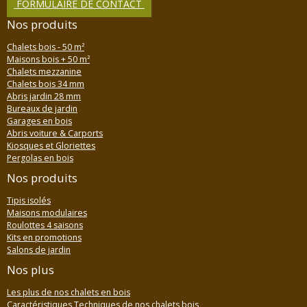
FORMULAIRE DE CONTACT
Nos produits
Chalets bois - 50 m²
Maisons bois + 50 m²
Chalets mezzanine
Chalets bois 34 mm
Abris jardin 28 mm
Bureaux de jardin
Garages en bois
Abris voiture & Carports
Kiosques et Gloriettes
Pergolas en bois
Nos produits
Tipis isolés
Maisons modulaires
Roulottes 4 saisons
Kits en promotions
Salons de jardin
Nos plus
Les plus de nos chalets en bois
Caractéristiques Techniques de nos chalets bois