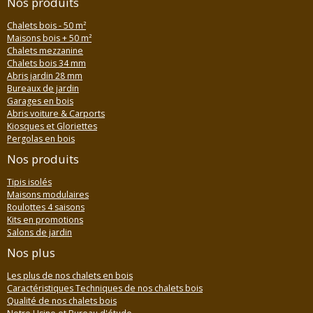
Nos produits
Chalets bois - 50 m²
Maisons bois + 50 m²
Chalets mezzanine
Chalets bois 34 mm
Abris jardin 28 mm
Bureaux de jardin
Garages en bois
Abris voiture & Carports
Kiosques et Gloriettes
Pergolas en bois
Nos produits
Tipis isolés
Maisons modulaires
Roulottes 4 saisons
Kits en promotions
Salons de jardin
Nos plus
Les plus de nos chalets en bois
Caractéristiques Techniques de nos chalets bois
Qualité de nos chalets bois