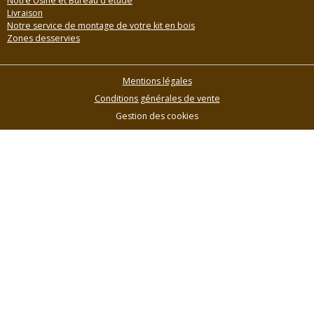
Notre Usine et Bureau d'étude
Livraison
Notre service de montage de votre kit en bois
Zones desservies
Mentions légales
Conditions générales de vente
Gestion des cookies