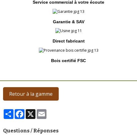
Service commercial à votre écoute
Garantie & SAV
Direct fabricant
Bois certifié FSC
Retour à la gamme
Partager
Facebook
X
Email
Questions / Réponses