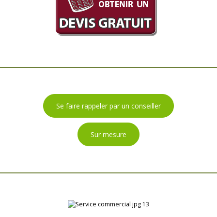
Se faire rappeler par un conseiller
Sur mesure