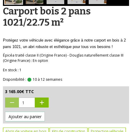
Carport bois 2 pans
1021/22.75 m²
Protégez votre véhicule avec élégance grâce à notre carport en bois à 2
pans 1021, un abri robuste et esthétique pour tous vos besoins !
Épicéa traité classe II (Origine France) - Douglas naturellement classe III
(Origine France) : En opton
En stock : 1
Disponibilité :
10 à 12 semaines
3 165.00€ TTC
Ajouter au panier
Abris de voiture en bois
Kits de construction
Protection véhicule