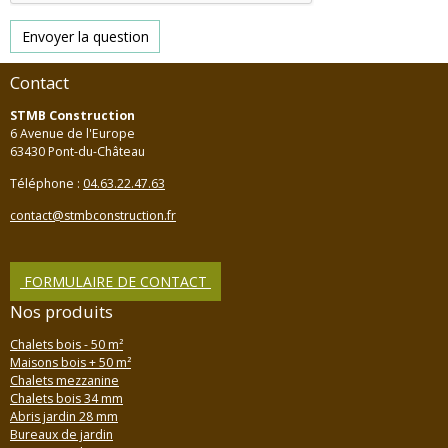
Envoyer la question
Contact
STMB Construction
6 Avenue de l'Europe
63430 Pont-du-Château
Téléphone :
04.63.22.47.63
contact@stmbconstruction.fr
FORMULAIRE DE CONTACT
Nos produits
Chalets bois - 50 m²
Maisons bois + 50 m²
Chalets mezzanine
Chalets bois 34 mm
Abris jardin 28 mm
Bureaux de jardin