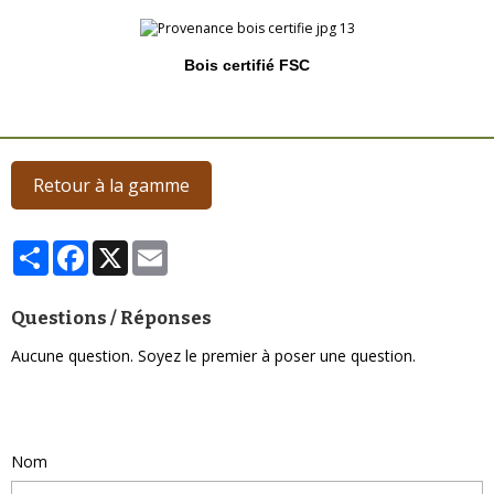
Bois certifié FSC
Retour à la gamme
Partager
Facebook
X
Email
Questions / Réponses
Aucune question. Soyez le premier à poser une question.
Poser une question
Nom