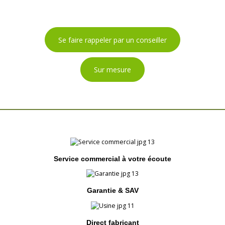
Se faire rappeler par un conseiller
Sur mesure
Service commercial à votre écoute
Garantie & SAV
Direct fabricant