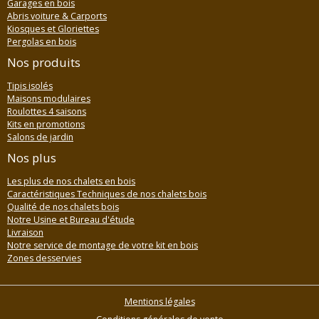
Garages en bois
Abris voiture & Carports
Kiosques et Gloriettes
Pergolas en bois
Nos produits
Tipis isolés
Maisons modulaires
Roulottes 4 saisons
Kits en promotions
Salons de jardin
Nos plus
Les plus de nos chalets en bois
Caractéristiques Techniques de nos chalets bois
Qualité de nos chalets bois
Notre Usine et Bureau d'étude
Livraison
Notre service de montage de votre kit en bois
Zones desservies
Mentions légales