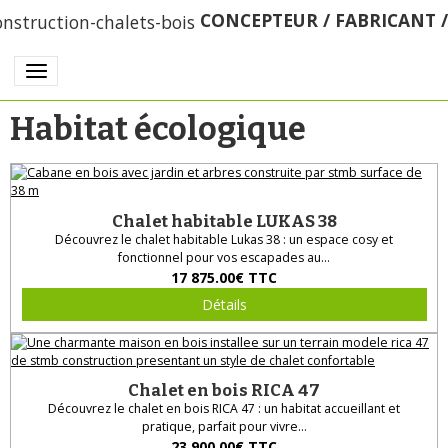
CONCEPTEUR / FABRICANT 
Habitat écologique
Chalet habitable LUKAS 38
Découvrez le chalet habitable Lukas 38 : un espace cosy et
fonctionnel pour vos escapades au...
17 875.00€
TTC
Détails
Chalet en bois RICA 47
Découvrez le chalet en bois RICA 47 : un habitat accueillant et
pratique, parfait pour vivre...
23 900.00€
TTC