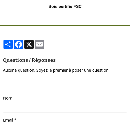
Bois certifié FSC
Partager
Facebook
X
Email
Questions / Réponses
Aucune question. Soyez le premier à poser une question.
Poser une question
Nom
Email