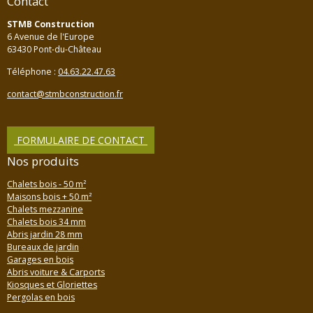
Contact
STMB Construction
6 Avenue de l'Europe
63430 Pont-du-Château
Téléphone :
04.63.22.47.63
contact@stmbconstruction.fr
FORMULAIRE DE CONTACT
Nos produits
Chalets bois - 50 m²
Maisons bois + 50 m²
Chalets mezzanine
Chalets bois 34 mm
Abris jardin 28 mm
Bureaux de jardin
Garages en bois
Abris voiture & Carports
Kiosques et Gloriettes
Pergolas en bois