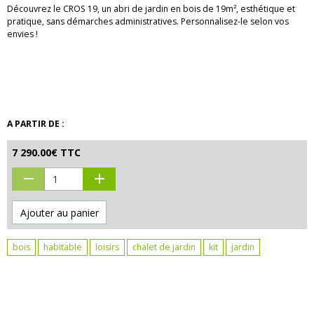
Découvrez le CROS 19, un abri de jardin en bois de 19m², esthétique et
pratique, sans démarches administratives. Personnalisez-le selon vos
envies !
A PARTIR DE :
7 290.00€ TTC
Ajouter au panier
bois
habitable
loisirs
chalet de jardin
kit
jardin