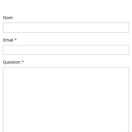
Poser une question
Nom
Email
Question