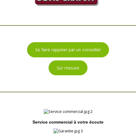
Se faire rappeler par un conseiller
Sur mesure
Service commercial à votre écoute