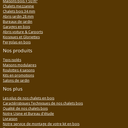
Maisons bois + 50 m²
Chalets mezzanine
Chalets bois 34 mm
Abris jardin 28 mm
Bureaux de jardin
Garages en bois
Abris voiture & Carports
Kiosques et Gloriettes
Pergolas en bois
Nos produits
Tipis isolés
Maisons modulaires
Roulottes 4 saisons
Kits en promotions
Salons de jardin
Nos plus
Les plus de nos chalets en bois
Caractéristiques Techniques de nos chalets bois
Qualité de nos chalets bois
Notre Usine et Bureau d'étude
Livraison
Notre service de montage de votre kit en bois