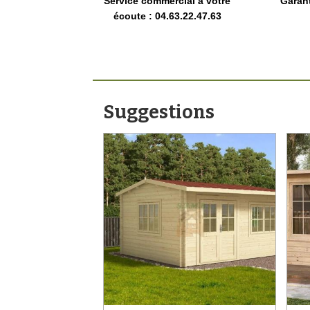
Service commercial à votre
Garan
écoute : 04.63.22.47.63
Suggestions