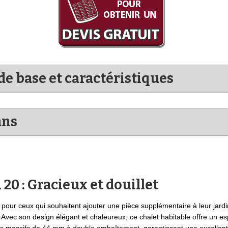
de base et caractéristiques
ans
0 : Gracieux et douillet
 pour ceux qui souhaitent ajouter une pièce supplémentaire à leur jar
. Avec son design élégant et chaleureux, ce chalet habitable offre un e