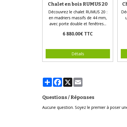
Chalet en bois RUMUS 20
C
Découvrez le chalet RUMUS 20 :
Dé
en madriers massifs de 44 mm,
avec porte double et fenêtres...
6 880.00€ TTC
Détails
Partager
Facebook
X
Email
Questions / Réponses
Aucune question. Soyez le premier à poser un
Poser une question