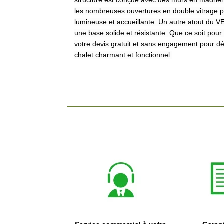
structure est conçue avec des murs en madrier
les nombreuses ouvertures en double vitrage p
lumineuse et accueillante. Un autre atout du
une base solide et résistante. Que ce soit pou
votre devis gratuit et sans engagement pour déc
chalet charmant et fonctionnel.