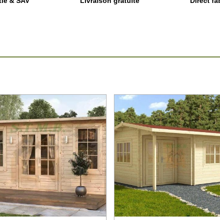
tie & SAV
Livraison gratuite
Direct fa