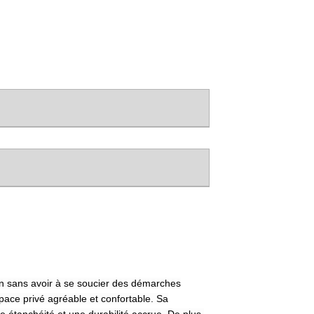
din sans avoir à se soucier des démarches
space privé agréable et confortable. Sa