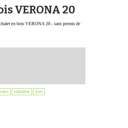
bois VERONA 20
e chalet en bois VERONA 20 - sans permis de
oisirs
habitable
bois