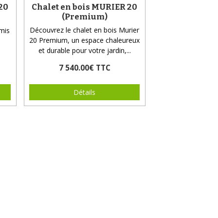
20
Chalet en bois MURIER 20
(Premium)
Découvrez le chalet en bois Murier
mis
20 Premium, un espace chaleureux
et durable pour votre jardin,...
7 540.00€ TTC
Détails