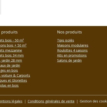
 produits
Nos produits
ets bois - 50 m²
Tipis isolés
ons bois + 50 m²
Maisons modulaires
ets mezzanine
Roulottes 4 saisons
ets bois 34 mm
Kits en promotions
s jardin 28 mm
Salons de jardin
aux de jardin
ges en bois
s voiture & Carports
ques et Gloriettes
olas en bois
ntions légales
Conditions générales de vente
Gestion des cook