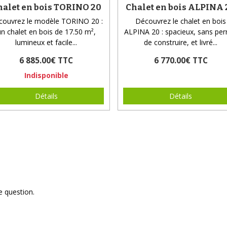
halet en bois TORINO 20
Chalet en bois ALPINA 
couvrez le modèle TORINO 20 :
Découvrez le chalet en bois
un chalet en bois de 17.50 m²,
ALPINA 20 : spacieux, sans per
lumineux et facile...
de construire, et livré...
6 885.00€ TTC
6 770.00€ TTC
Indisponible
Détails
Détails
e question.