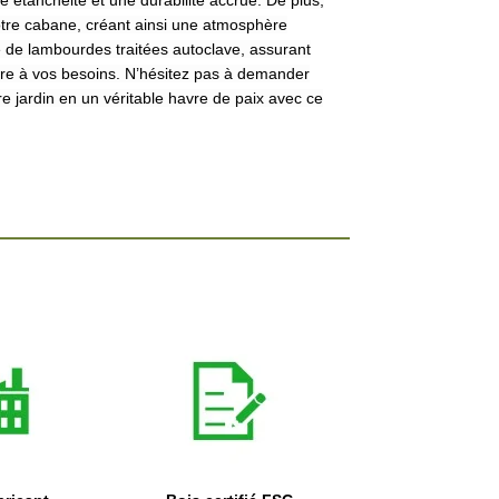
étanchéité et une durabilité accrue. De plus,
otre cabane, créant ainsi une atmosphère
de lambourdes traitées autoclave, assurant
ndre à vos besoins. N’hésitez pas à demander
e jardin en un véritable havre de paix avec ce