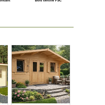
bricant
Bois certifié FSC