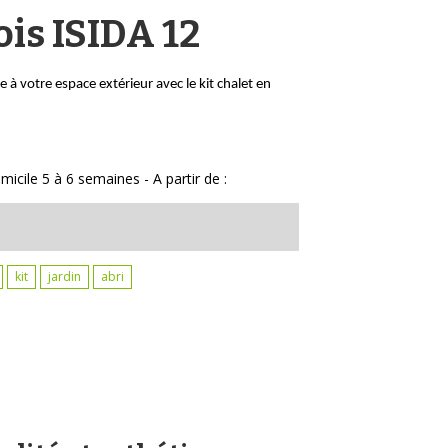
ois ISIDA 12
 à votre espace extérieur avec le kit chalet en
micile 5 à 6 semaines - A partir de :
kit
jardin
abri