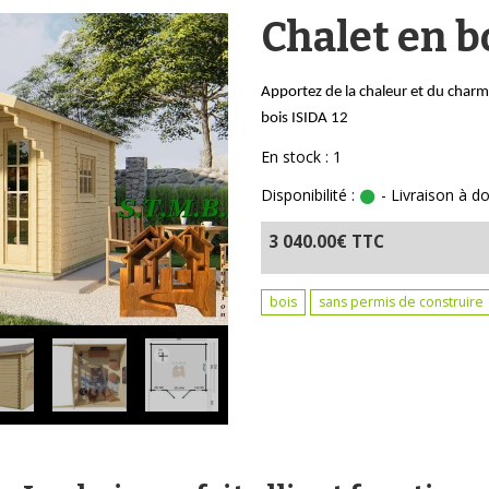
Chalet en b
Apportez de la chaleur et du charme
bois ISIDA 12
En stock : 1
Disponibilité :
- Livraison à do
3 040.00€ TTC
bois
sans permis de construire