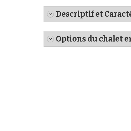
Descriptif et Carac
Options du chalet e