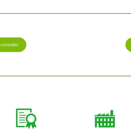
 conseiller