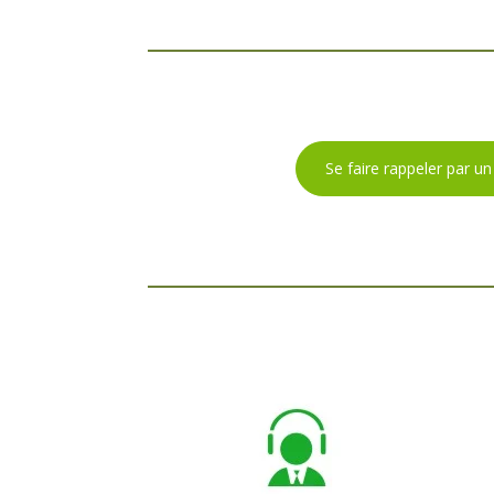
Se faire rappeler par un