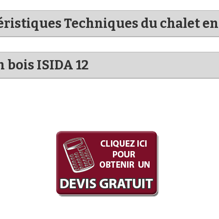
téristiques Techniques du chalet en
n bois ISIDA 12