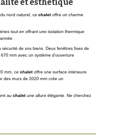
nalité et esthétique
 du nord naturel, ce
chalet
offre un charme
ries tout en offrant une isolation thermique
l'année.
 sécurité de vos biens. Deux fenêtres fixes de
 x 670 mm avec un système d'ouverture
020 mm, ce
chalet
offre une surface intérieure
teur des murs de 2020 mm crée un
ment au
chalet
une allure élégante. Ne cherchez