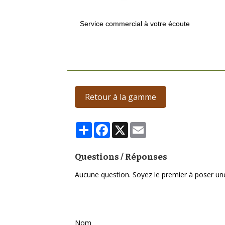
Service commercial à votre écoute
Retour à la gamme
Partager
Facebook
X
Email
Questions / Réponses
Aucune question. Soyez le premier à poser un
Poser une question
Nom