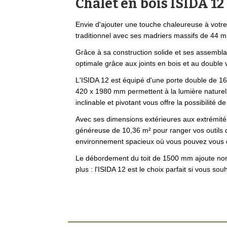
Chalet en bois ISIDA 12
Envie d'ajouter une touche chaleureuse à votre
traditionnel avec ses madriers massifs de 44 
Grâce à sa construction solide et ses assembla
optimale grâce aux joints en bois et au double 
L'ISIDA 12 est équipé d'une porte double de 16
420 x 1980 mm permettent à la lumière naturell
inclinable et pivotant vous offre la possibilité d
Avec ses dimensions extérieures aux extrémit
généreuse de 10,36 m² pour ranger vos outils 
environnement spacieux où vous pouvez vous d
Le débordement du toit de 1500 mm ajoute non
plus : l'ISIDA 12 est le choix parfait si vous sou