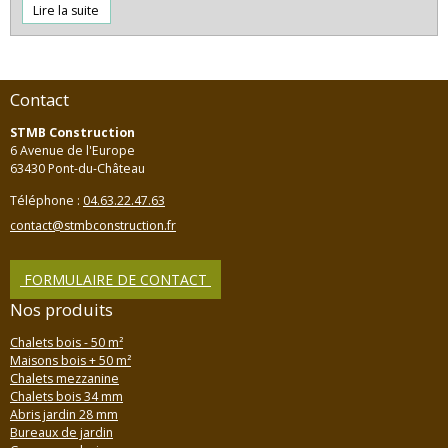
Lire la suite
Contact
STMB Construction
6 Avenue de l'Europe
63430 Pont-du-Château
Téléphone :
04.63.22.47.63
contact@stmbconstruction.fr
FORMULAIRE DE CONTACT
Nos produits
Chalets bois - 50 m²
Maisons bois + 50 m²
Chalets mezzanine
Chalets bois 34 mm
Abris jardin 28 mm
Bureaux de jardin