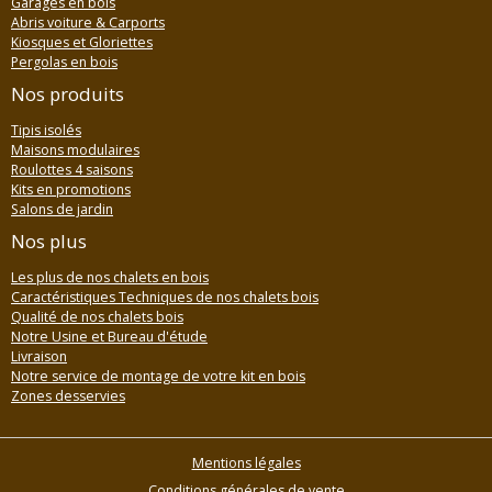
Garages en bois
Abris voiture & Carports
Kiosques et Gloriettes
Pergolas en bois
Nos produits
Tipis isolés
Maisons modulaires
Roulottes 4 saisons
Kits en promotions
Salons de jardin
Nos plus
Les plus de nos chalets en bois
Caractéristiques Techniques de nos chalets bois
Qualité de nos chalets bois
Notre Usine et Bureau d'étude
Livraison
Notre service de montage de votre kit en bois
Zones desservies
Mentions légales
Conditions générales de vente