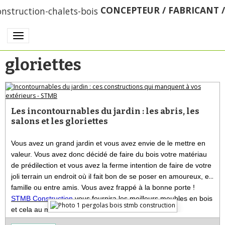
CONCEPTEUR / FABRICANT 
gloriettes
Les incontournables du jardin : les abris, les
salons et les gloriettes
Vous avez un grand jardin et vous avez envie de le mettre en
valeur. Vous avez donc décidé de faire du bois votre matériau
de prédilection et vous avez la ferme intention de faire de votre
joli terrain un endroit où il fait bon de se poser en amoureux, en
famille ou entre amis. Vous avez frappé à la bonne porte !
STMB Construction
vous fournira les meilleurs meubles en bois
et cela au meilleur rapport qualité-prix !