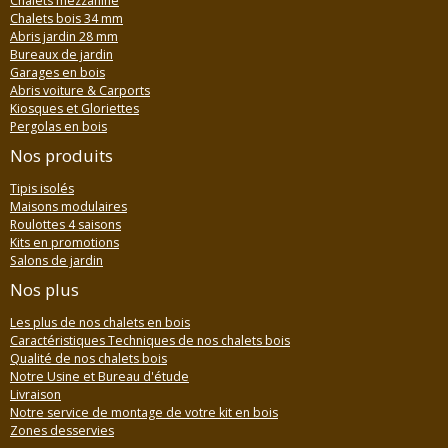
Chalets mezzanine
Chalets bois 34 mm
Abris jardin 28 mm
Bureaux de jardin
Garages en bois
Abris voiture & Carports
Kiosques et Gloriettes
Pergolas en bois
Nos produits
Tipis isolés
Maisons modulaires
Roulottes 4 saisons
Kits en promotions
Salons de jardin
Nos plus
Les plus de nos chalets en bois
Caractéristiques Techniques de nos chalets bois
Qualité de nos chalets bois
Notre Usine et Bureau d'étude
Livraison
Notre service de montage de votre kit en bois
Zones desservies