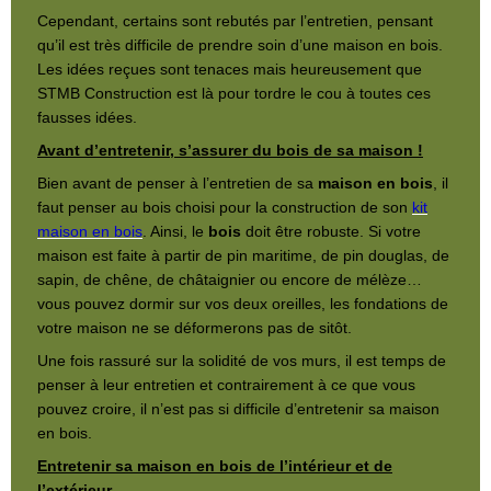
Cependant, certains sont rebutés par l’entretien, pensant
qu’il est très difficile de prendre soin d’une maison en bois.
Les idées reçues sont tenaces mais heureusement que
STMB Construction est là pour tordre le cou à toutes ces
fausses idées.
Avant d’entretenir, s’assurer du bois de sa maison !
Bien avant de penser à l’entretien de sa
maison en bois
, il
faut penser au bois choisi pour la construction de son
kit
maison en bois
. Ainsi, le
bois
doit être robuste. Si votre
maison est faite à partir de pin maritime, de pin douglas, de
sapin, de chêne, de châtaignier ou encore de mélèze…
vous pouvez dormir sur vos deux oreilles, les fondations de
votre maison ne se déformerons pas de sitôt.
Une fois rassuré sur la solidité de vos murs, il est temps de
penser à leur entretien et contrairement à ce que vous
pouvez croire, il n’est pas si difficile d’entretenir sa maison
en bois.
Entretenir sa maison en bois de l’intérieur et de
l’extérieur