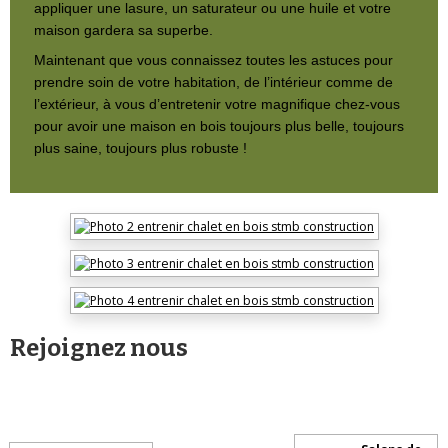
appliquer une lasure, un saturateur ou une huile et votre
maison gardera sa superbe.
Maintenant que vous connaissez toutes les astuces pour
prendre soin de votre habitation, de l’intérieur comme de
l’extérieur, à vous d’entretenir votre magnifique chez-vous
pour avoir une maison en bois toujours plus belle, toujours
plus saine, toujours plus robuste !
Rejoignez nous